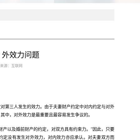
、外效力问题
4 来源：互联网
定对第三人发生的效力。由于夫妻财产约定中对内约定与对外
，其中，对外效力是最重要且最容易发生争议的。
财产以及婚前财产的约定，对双方具有约束力。”因此，只要
约定没有发生对外效力，对内效力亦应承认。对夫妻双方而