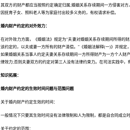
，其双方的财产都应当按照约定确定归属;婚姻关系存续期间一方侵害对方
方因抚育子女、照料老人等为家庭付出较多义务的，有权请求补偿。
婚内财产约定的对外效力：
在对外效力方面，《婚姻法》规定为“夫妻对婚姻关系存续期间所得的
道该约定的，以夫或妻一方所有的财产清偿。”《婚姻法解释(一)》并规定
，如果婚姻关系当事人约定夫妻关系存续期间一方所得财产为一方个人财
法律效力;否则夫妻双方的约定对第三人没有法律约束力。在司法实践中，有
知识拓展：
婚内财产约定的生效时间问题与范围问题
关于婚内财产约定生效的时间：
一般情况下只要其生效时间没有法律限制和人为限制，都是自合同成立
关于约定的范围：