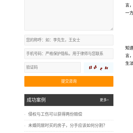
言
一
知
言
生
提交咨询
成功案例
更多+
侵权与工伤可以获得两份赔偿
未婚同居时买的房子，分手应该如何分割？