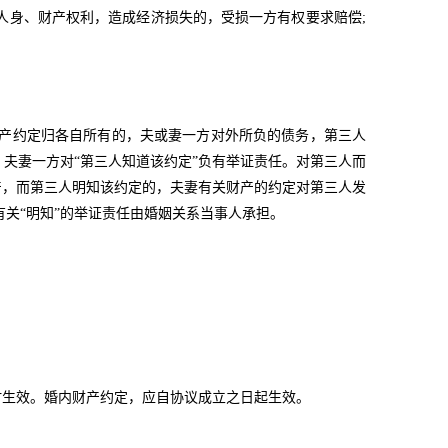
人身、财产权利，造成经济损失的，受损一方有权要求赔偿;
财产约定归各自所有的，夫或妻一方对外所负的债务，第三人
，夫妻一方对“第三人知道该约定”负有举证责任。对第三人而
产，而第三人明知该约定的，夫妻有关财产的约定对第三人发
关“明知”的举证责任由婚姻关系当事人承担。
时生效。婚内财产约定，应自协议成立之日起生效。