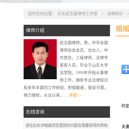
您所在的位置：
沂水武玉国律师工作室
>
法律知识
婚
律师介绍
武玉国律师，男，中华全国
律师协会会员，合伙人，中
共党员，三级律师，法律专
家库人员，毕业于山东大学
法学院。1999年开始从事律
师工作，拥有专业法律知识
和多年丰富的工作经验，积极勤奋，稳妥可靠，
竭力维权，从业以来，...
详细>>
约
在线咨询
夫