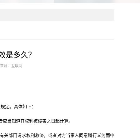
效是多久？
4 来源：互联网
关规定。具体如下：
者应当知道其权利被侵害之日起计算。
向有关部门请求权利救济，或者对方当事人同意履行义务而中