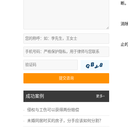
断
消
止
提交咨询
成功案例
更多+
侵权与工伤可以获得两份赔偿
未婚同居时买的房子，分手应该如何分割？