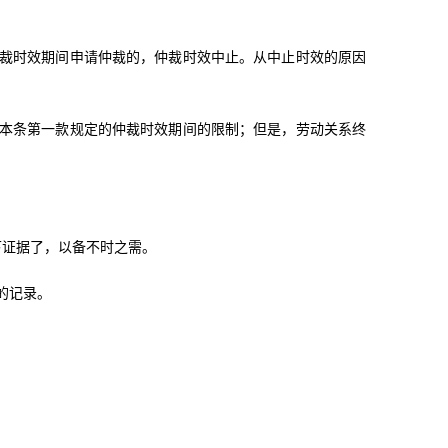
仲裁时效期间申请仲裁的，仲裁时效中止。从中止时效的原因
受本条第一款规定的仲裁时效期间的限制；但是，劳动关系终
下证据了，以备不时之需。
的记录。
。