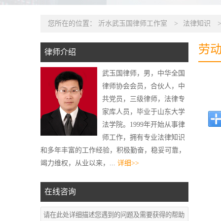
您所在的位置：
沂水武玉国律师工作室
>
法律知识
劳
律师介绍
武玉国律师，男，中华全国
律师协会会员，合伙人，中
共党员，三级律师，法律专
家库人员，毕业于山东大学
法学院。1999年开始从事律
师工作，拥有专业法律知识
和多年丰富的工作经验，积极勤奋，稳妥可靠，
竭力维权，从业以来，...
详细>>
在线咨询