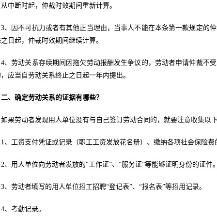
。从中断时起，仲裁时效期间重新计算。
3、因不可抗力或者有其他正当理由，当事人不能在本条第一款规定的
除之日起，仲裁时效期间继续计算。
4、劳动关系存续期间因拖欠劳动报酬发生争议的，劳动者申请仲裁不
的，应当自劳动关系终止之日起一年内提出。
二、确定劳动关系的证据有哪些？
如果劳动者发现用人单位没有与自己签订劳动合同的，就要注意收集以
1、工资支付凭证或记录（职工工资发放花名册）、缴纳各项社会保险费
2、用人单位向劳动者发放的“工作证”、“服务证”等能够证明身份的证件
3、劳动者填写的用人单位招工招聘“登记表”、“报名表”等招用记录。
4、考勤记录。